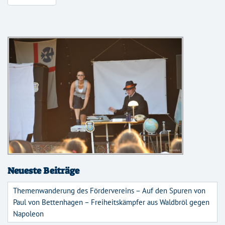
Neueste Beiträge
Themenwanderung des Fördervereins – Auf den Spuren von
Paul von Bettenhagen – Freiheitskämpfer aus Waldbröl gegen
Napoleon