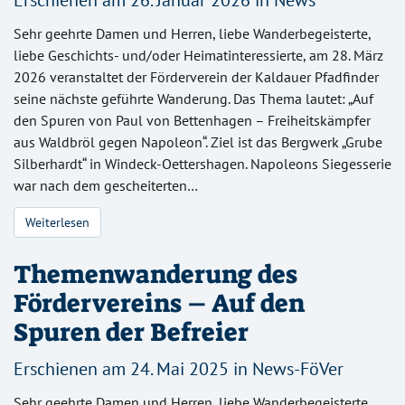
Erschienen am 26. Januar 2026 in
News
Sehr geehrte Damen und Herren, liebe Wanderbegeisterte,
liebe Geschichts- und/oder Heimatinteressierte, am 28. März
2026 veranstaltet der Förderverein der Kaldauer Pfadfinder
seine nächste geführte Wanderung. Das Thema lautet: „Auf
den Spuren von Paul von Bettenhagen – Freiheitskämpfer
aus Waldbröl gegen Napoleon“. Ziel ist das Bergwerk „Grube
Silberhardt“ in Windeck-Oettershagen. Napoleons Siegesserie
war nach dem gescheiterten…
Weiterlesen
Themenwanderung des
Fördervereins – Auf den
Spuren der Befreier
Erschienen am 24. Mai 2025 in
News-FöVer
Sehr geehrte Damen und Herren, liebe Wanderbegeisterte,